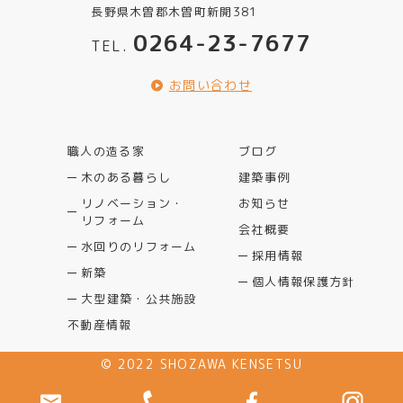
長野県木曽郡木曽町新開381
0264-23-7677
TEL.
お問い合わせ
職人の造る家
ブログ
木のある暮らし
建築事例
リノベーション・
お知らせ
リフォーム
会社概要
水回りのリフォーム
採用情報
新築
個人情報保護方針
大型建築・公共施設
不動産情報
© 2022 SHOZAWA KENSETSU