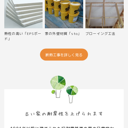
熱性の高い「EPSボー
家の外壁材質「sto」
ブローイング工法
ド」
断熱工事を詳しく見る
古い家の耐震性を上げられます