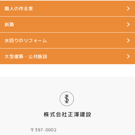
職人の作る家
新築
水回りのリフォーム
大型建築・公共施設
〒397-0002